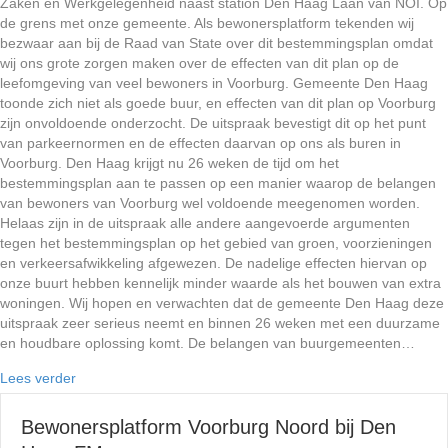
Zaken en Werkgelegenheid naast station Den Haag Laan van NOI. Op
de grens met onze gemeente. Als bewonersplatform tekenden wij
bezwaar aan bij de Raad van State over dit bestemmingsplan omdat
wij ons grote zorgen maken over de effecten van dit plan op de
leefomgeving van veel bewoners in Voorburg. Gemeente Den Haag
toonde zich niet als goede buur, en effecten van dit plan op Voorburg
zijn onvoldoende onderzocht. De uitspraak bevestigt dit op het punt
van parkeernormen en de effecten daarvan op ons als buren in
Voorburg. Den Haag krijgt nu 26 weken de tijd om het
bestemmingsplan aan te passen op een manier waarop de belangen
van bewoners van Voorburg wel voldoende meegenomen worden.
Helaas zijn in de uitspraak alle andere aangevoerde argumenten
tegen het bestemmingsplan op het gebied van groen, voorzieningen
en verkeersafwikkeling afgewezen. De nadelige effecten hiervan op
onze buurt hebben kennelijk minder waarde als het bouwen van extra
woningen. Wij hopen en verwachten dat de gemeente Den Haag deze
uitspraak zeer serieus neemt en binnen 26 weken met een duurzame
en houdbare oplossing komt. De belangen van buurgemeenten…
Lees verder
Bewonersplatform Voorburg Noord bij Den