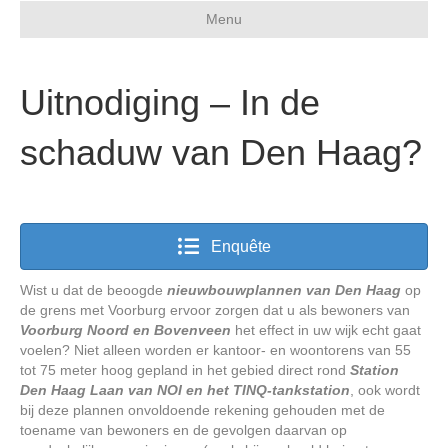
Menu
Uitnodiging – In de
schaduw van Den Haag?
Enquête
Wist u dat de beoogde
nieuwbouwplannen van Den Haag
op
de grens met Voorburg ervoor zorgen dat u als bewoners van
Voorburg Noord en Bovenveen
het effect in uw wijk echt gaat
voelen? Niet alleen worden er kantoor- en woontorens van 55
tot 75 meter hoog gepland in het gebied direct rond
Station
Den Haag Laan van NOI en het TINQ-tankstation
, ook wordt
bij deze plannen onvoldoende rekening gehouden met de
toename van bewoners en de gevolgen daarvan op