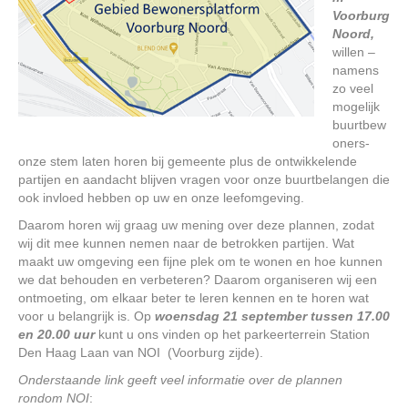
Voorburg
Noord,
willen –
namens
zo veel
mogelijk
buurtbew
oners-
onze stem laten horen bij gemeente plus de ontwikkelende
partijen en aandacht blijven vragen voor onze buurtbelangen die
ook invloed hebben op uw en onze leefomgeving.
Daarom horen wij graag uw mening over deze plannen, zodat
wij dit mee kunnen nemen naar de betrokken partijen. Wat
maakt uw omgeving een fijne plek om te wonen en hoe kunnen
we dat behouden en verbeteren? Daarom organiseren wij een
ontmoeting, om elkaar beter te leren kennen en te horen wat
voor u belangrijk is. Op
woensdag 21 september tussen 17.00
en 20.00 uur
kunt u ons vinden op het parkeerterrein Station
Den Haag Laan van NOI (Voorburg zijde).
Onderstaande link geeft veel informatie over de plannen
rondom NOI
: