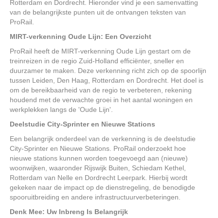
Rotterdam en Dordrecht. Hieronder vind je een samenvatting
van de belangrijkste punten uit de ontvangen teksten van
ProRail.
MIRT-verkenning Oude Lijn: Een Overzicht
ProRail heeft de MIRT-verkenning Oude Lijn gestart om de
treinreizen in de regio Zuid-Holland efficiënter, sneller en
duurzamer te maken. Deze verkenning richt zich op de spoorlijn
tussen Leiden, Den Haag, Rotterdam en Dordrecht. Het doel is
om de bereikbaarheid van de regio te verbeteren, rekening
houdend met de verwachte groei in het aantal woningen en
werkplekken langs de 'Oude Lijn'.
Deelstudie City-Sprinter en Nieuwe Stations
Een belangrijk onderdeel van de verkenning is de deelstudie
City-Sprinter en Nieuwe Stations. ProRail onderzoekt hoe
nieuwe stations kunnen worden toegevoegd aan (nieuwe)
woonwijken, waaronder Rijswijk Buiten, Schiedam Kethel,
Rotterdam van Nelle en Dordrecht Leerpark. Hierbij wordt
gekeken naar de impact op de dienstregeling, de benodigde
spooruitbreiding en andere infrastructuurverbeteringen.
Denk Mee: Uw Inbreng Is Belangrijk