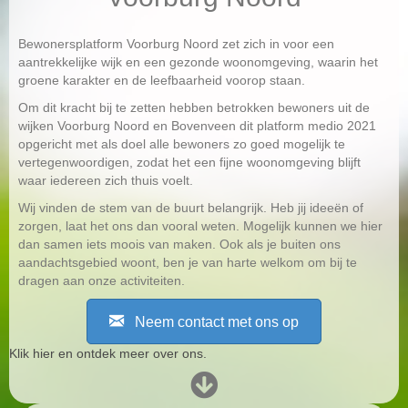
Bewonersplatform Voorburg Noord zet zich in voor een
aantrekkelijke wijk en een gezonde woonomgeving, waarin het
groene karakter en de leefbaarheid voorop staan.
Om dit kracht bij te zetten hebben betrokken bewoners uit de
wijken Voorburg Noord en Bovenveen dit platform medio 2021
opgericht met als doel alle bewoners zo goed mogelijk te
vertegenwoordigen, zodat het een fijne woonomgeving blijft
waar iedereen zich thuis voelt.
Wij vinden de stem van de buurt belangrijk. Heb jij ideeën of
zorgen, laat het ons dan vooral weten. Mogelijk kunnen we hier
dan samen iets moois van maken. Ook als je buiten ons
aandachtsgebied woont, ben je van harte welkom om bij te
dragen aan onze activiteiten.
Neem contact met ons op
Klik hier en ontdek meer over ons.