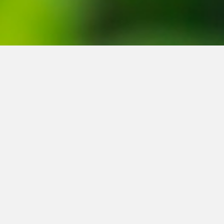
Waar staan wij voor